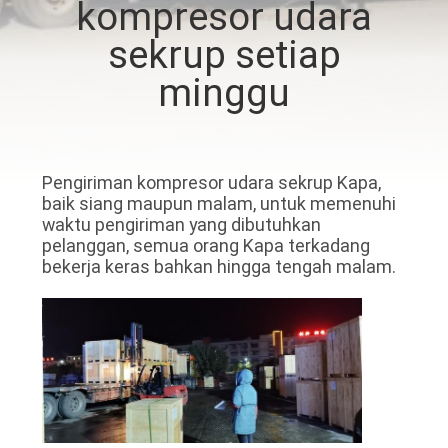
kompresor udara
KONTROL
sekrup setiap
KUALITAS
minggu
HUBUNGI
KAMI
Pengiriman kompresor udara sekrup Kapa, ​​
baik siang maupun malam, untuk memenuhi
waktu pengiriman yang dibutuhkan
BERITA
pelanggan, semua orang Kapa terkadang
bekerja keras bahkan hingga tengah malam.
SITEMAP
PRIVACY
POLICY