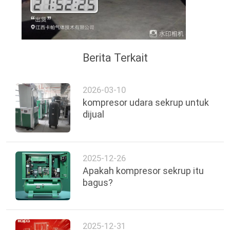
Berita Terkait
2026-03-10
kompresor udara sekrup untuk
dijual
2025-12-26
Apakah kompresor sekrup itu
bagus?
2025-12-31