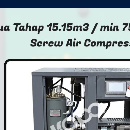
ua Tahap 15.15m3 / min 
Screw Air Compres