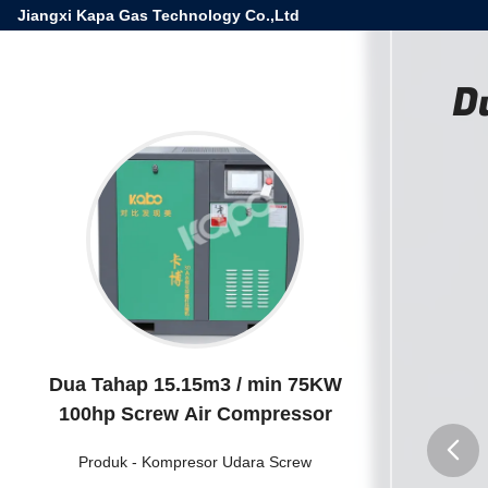
Jiangxi Kapa Gas Technology Co.,Ltd
D
Dua Tahap 15.15m3 / min 75KW
100hp Screw Air Compressor
Produk
-
Kompresor Udara Screw